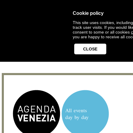
Cookie policy
This site uses cookies, includin
track user visits. If you would 
consent to some or all cookies
c
you are happy to receive all coo
CLOSE
All events
day by day