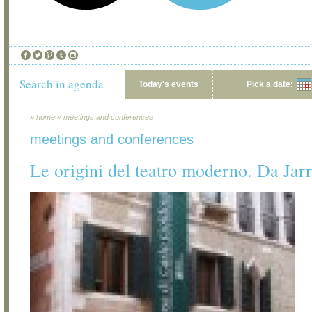
Search in agenda
Today's events
Pick a date:
»
home
»
meetings and conferences
meetings and conferences
Le origini del teatro moderno. Da Jar