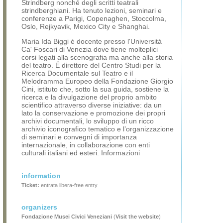
Strindberg nonché degli scritti teatrali
strindberghiani. Ha tenuto lezioni, seminari e
conferenze a Parigi, Copenaghen, Stoccolma,
Oslo, Rejkyavik, Mexico City e Shanghai.
Maria Ida Biggi è docente presso l'Università
Ca' Foscari di Venezia dove tiene molteplici
corsi legati alla scenografia ma anche alla storia
del teatro. É direttore del Centro Studi per la
Ricerca Documentale sul Teatro e il
Melodramma Europeo della Fondazione Giorgio
Cini, istituto che, sotto la sua guida, sostiene la
ricerca e la divulgazione del proprio ambito
scientifico attraverso diverse iniziative: da un
lato la conservazione e promozione dei propri
archivi documentali, lo sviluppo di un ricco
archivio iconografico tematico e l’organizzazione
di seminari e convegni di importanza
internazionale, in collaborazione con enti
culturali italiani ed esteri. Informazioni
information
Ticket:
entrata libera-free entry
organizers
Fondazione Musei Civici Veneziani
(
Visit the website
)