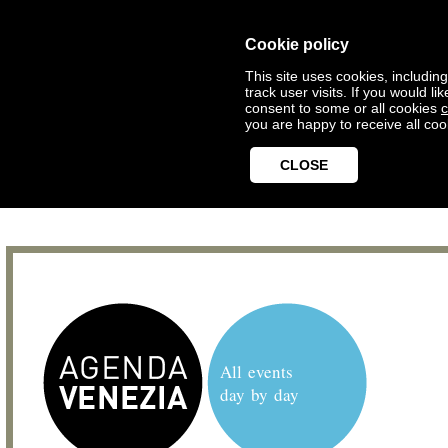
Cookie policy
This site uses cookies, includin
track user visits. If you would 
consent to some or all cookies
c
you are happy to receive all coo
CLOSE
All events
day by day