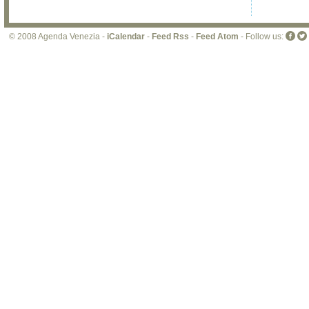
© 2008 Agenda Venezia -
iCalendar
-
Feed Rss
-
Feed Atom
- Follow us: