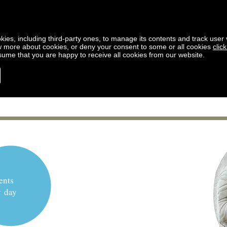
kies, including third-party ones, to manage its contents and track user vi
w more about cookies, or deny your consent to some or all cookies
clic
ssume that you are happy to receive all cookies from our website.
ents
y day