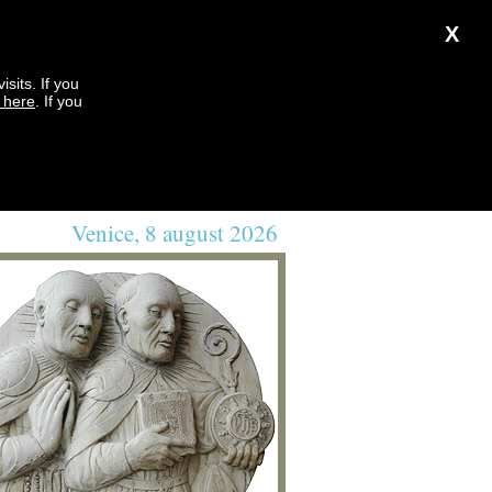
X
sits. If you
k here
. If you
Venice, 8 august 2026