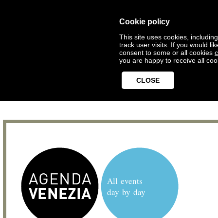
Cookie policy
This site uses cookies, includin
track user visits. If you would 
consent to some or all cookies
c
you are happy to receive all coo
CLOSE
All events
day by day