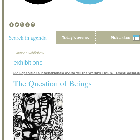
Search in agenda
Today's events
Pick a date:
»
home
»
exhibitions
exhibitions
56° Esposizione Internazionale d'Arte 'All the World's Future - Eventi collatera
The Question of Beings