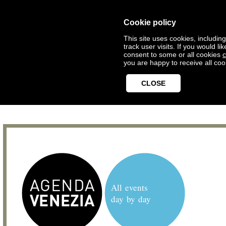
Cookie policy
This site uses cookies, includin
track user visits. If you would 
consent to some or all cookies
c
you are happy to receive all coo
CLOSE
All events
day by day