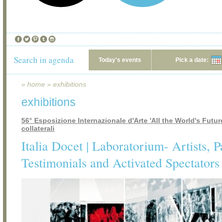
Search in agenda
Today's events
Pick a date:
»
home
»
exhibitions
exhibitions
56° Esposizione Internazionale d'Arte 'All the World's Futur
collaterali
Italia Docet | Laboratorium- Artists, P
Testimonials and Activated Spectators