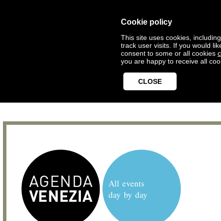
Cookie policy
This site uses cookies, includin
track user visits. If you would 
consent to some or all cookies
c
you are happy to receive all coo
CLOSE
All events
day by day