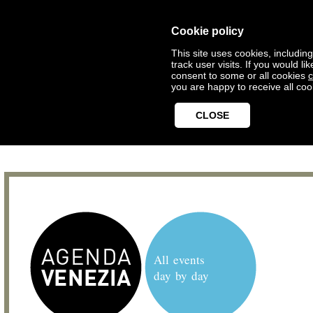
Cookie policy
This site uses cookies, includin
track user visits. If you would 
consent to some or all cookies
c
you are happy to receive all coo
CLOSE
All events
day by day