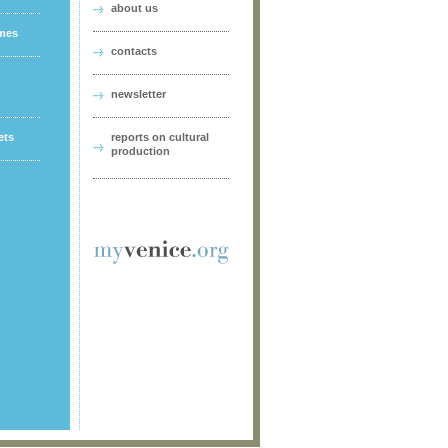
about us
ames
contacts
newsletter
ets
reports on cultural
production