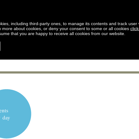
kies, including third-party ones, to manage its contents and track user vi
w more about cookies, or deny your consent to some or all cookies
clic
ssume that you are happy to receive all cookies from our website.
ents
y day