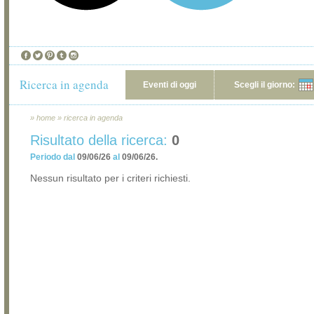
Ricerca in agenda
Eventi di oggi
Scegli il giorno:
»
home
»
ricerca in agenda
Risultato della ricerca:
0
Periodo dal
09/06/26
al
09/06/26.
Nessun risultato per i criteri richiesti.