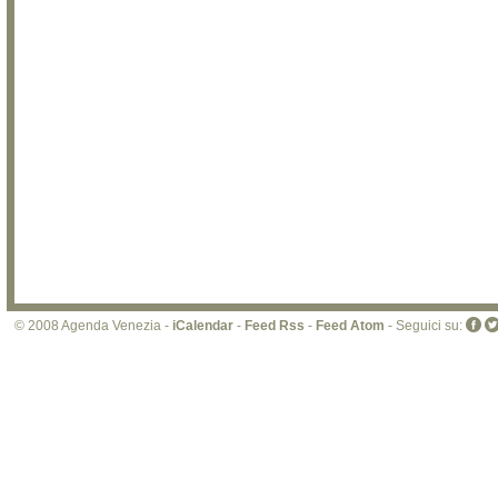
© 2008 Agenda Venezia -
iCalendar
-
Feed Rss
-
Feed Atom
- Seguici su: