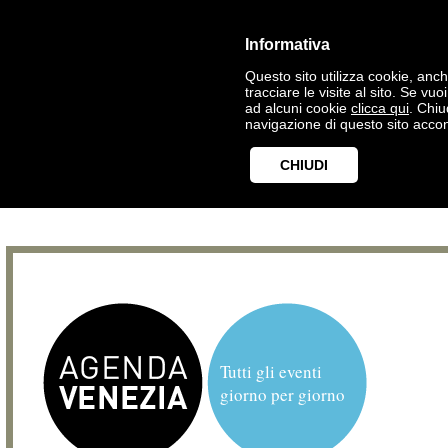
Informativa
Questo sito utilizza cookie, anche
tracciare le visite al sito. Se vu
ad alcuni cookie
clicca qui
. Chi
navigazione di questo sito accon
CHIUDI
Tutti gli eventi
giorno per giorno