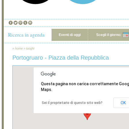
Ricerca in agenda
Eventi di oggi
Scegli il giorno:
»
home
»
luoghi
Portogruaro - Piazza della Repubblica
Questa pagina non carica correttamente Goog
Maps.
OK
Sei il proprietario di questo sito web?