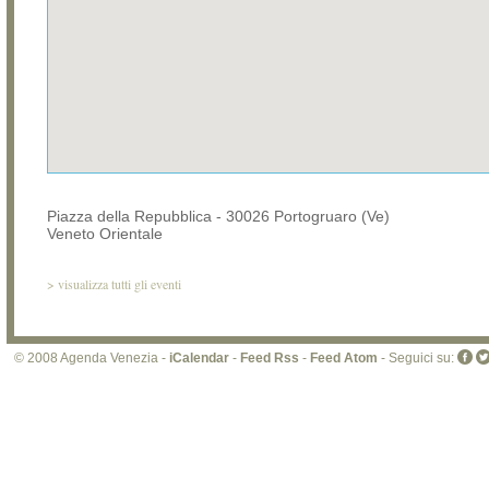
Piazza della Repubblica - 30026 Portogruaro (Ve)
Veneto Orientale
>
visualizza tutti gli eventi
© 2008 Agenda Venezia -
iCalendar
-
Feed Rss
-
Feed Atom
- Seguici su: