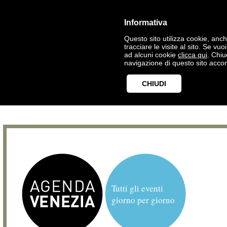
Informativa
Questo sito utilizza cookie, anche
tracciare le visite al sito. Se vu
ad alcuni cookie
clicca qui
. Chi
navigazione di questo sito accon
CHIUDI
Tutti gli eventi
giorno per giorno