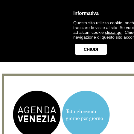
Informativa
Questo sito utilizza cookie, anche
tracciare le visite al sito. Se vu
ad alcuni cookie
clicca qui
. Chi
navigazione di questo sito accon
CHIUDI
Tutti gli eventi
giorno per giorno