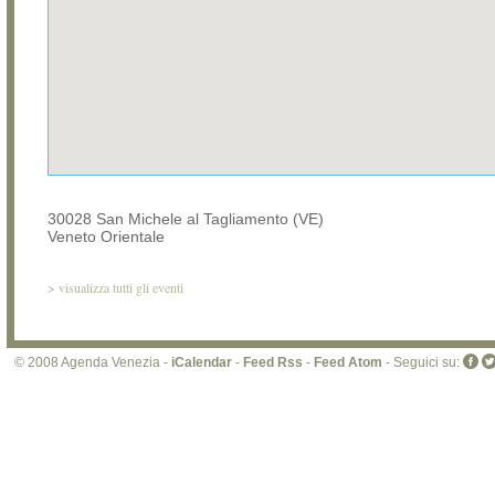
30028 San Michele al Tagliamento (VE)
Veneto Orientale
>
visualizza tutti gli eventi
© 2008 Agenda Venezia -
iCalendar
-
Feed Rss
-
Feed Atom
- Seguici su: