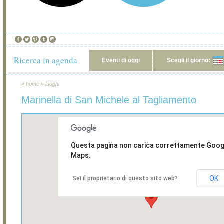
Ricerca in agenda
Eventi di oggi
Scegli il giorno:
»
home
»
luoghi
Marinella di San Michele al Tagliamento
Questa pagina non carica correttamente Goog
Maps.
OK
Sei il proprietario di questo sito web?