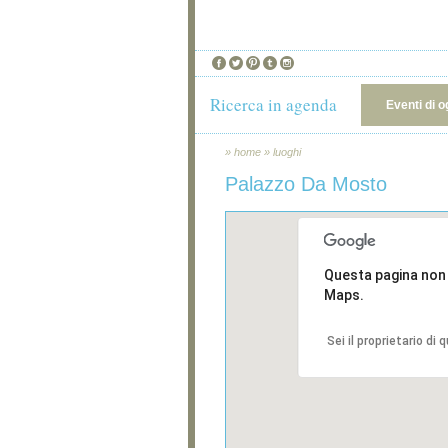
Ricerca in agenda
Eventi di o
»
home
»
luoghi
Palazzo Da Mosto
Questa pagina non
Maps.
Sei il proprietario di