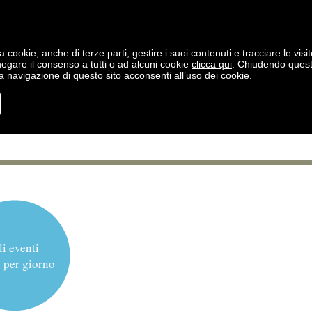
a cookie, anche di terze parti, gestire i suoi contenuti e tracciare le visit
negare il consenso a tutti o ad alcuni cookie
clicca qui
. Chiudendo ques
 navigazione di questo sito acconsenti all’uso dei cookie.
li eventi
 per giorno