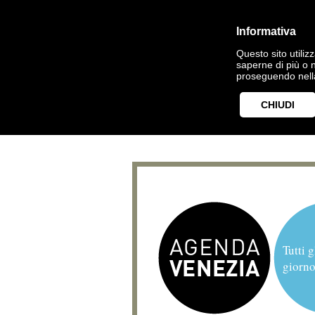
Informativa
Questo sito utilizz
saperne di più o 
proseguendo nella
CHIUDI
Tutti g
giorno