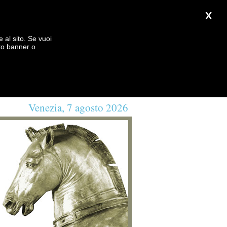
X
e al sito. Se vuoi
to banner o
Venezia, 7 agosto 2026