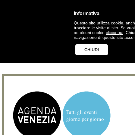
Informativa
Questo sito utilizza cookie, anche
tracciare le visite al sito. Se vu
ad alcuni cookie
clicca qui
. Chi
navigazione di questo sito accon
CHIUDI
Tutti gli eventi
giorno per giorno