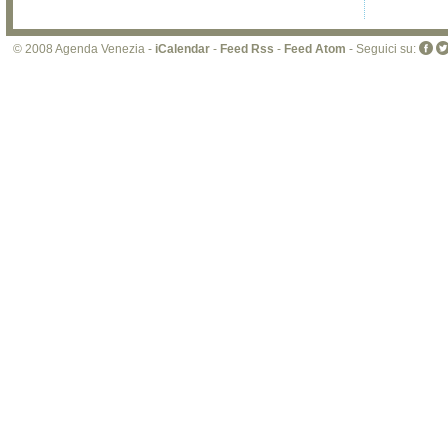
© 2008 Agenda Venezia -
iCalendar
-
Feed Rss
-
Feed Atom
- Seguici su: