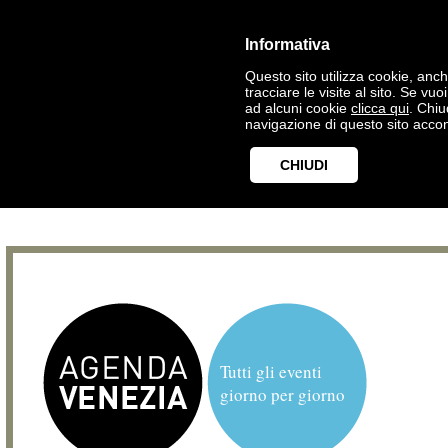
Informativa
Questo sito utilizza cookie, anche
tracciare le visite al sito. Se vu
ad alcuni cookie
clicca qui
. Chi
navigazione di questo sito accon
CHIUDI
Tutti gli eventi
giorno per giorno