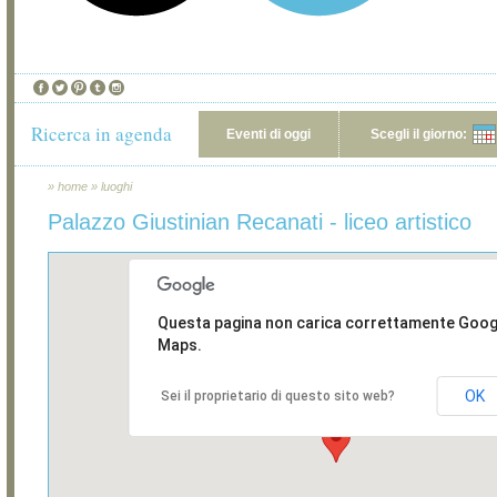
Ricerca in agenda
Eventi di oggi
Scegli il giorno:
»
home
»
luoghi
Palazzo Giustinian Recanati - liceo artistico
Questa pagina non carica correttamente Goog
Maps.
OK
Sei il proprietario di questo sito web?