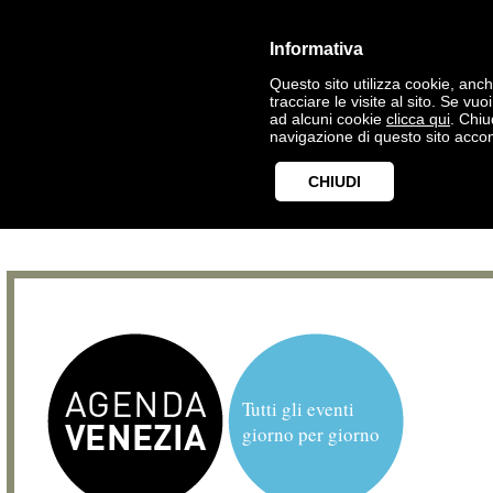
Informativa
Questo sito utilizza cookie, anche
tracciare le visite al sito. Se vu
ad alcuni cookie
clicca qui
. Chi
navigazione di questo sito accon
CHIUDI
Tutti gli eventi
giorno per giorno