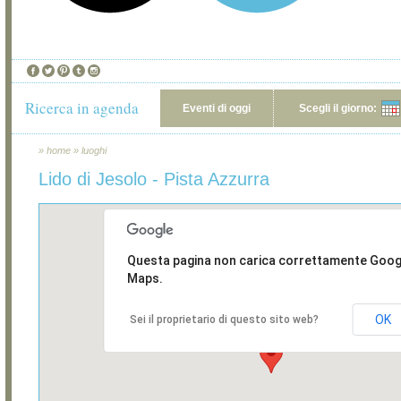
Ricerca in agenda
Eventi di oggi
Scegli il giorno:
»
home
»
luoghi
Lido di Jesolo - Pista Azzurra
Questa pagina non carica correttamente Goog
Maps.
OK
Sei il proprietario di questo sito web?