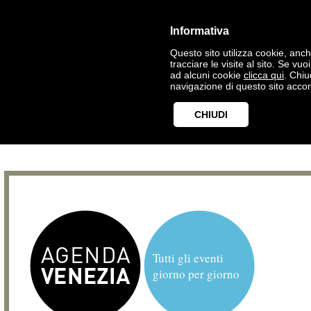
Informativa
Questo sito utilizza cookie, anche
tracciare le visite al sito. Se vu
ad alcuni cookie
clicca qui
. Chi
navigazione di questo sito accon
CHIUDI
Tutti gli eventi
giorno per giorno