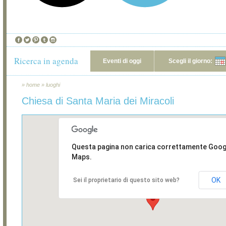
Ricerca in agenda
Eventi di oggi
Scegli il giorno:
»
home
»
luoghi
Chiesa di Santa Maria dei Miracoli
Questa pagina non carica correttamente Goog
Maps.
OK
Sei il proprietario di questo sito web?