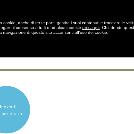
a cookie, anche di terze parti, gestire i suoi contenuti e tracciare le visit
negare il consenso a tutti o ad alcuni cookie
clicca qui
. Chiudendo ques
 navigazione di questo sito acconsenti all’uso dei cookie.
li eventi
 per giorno