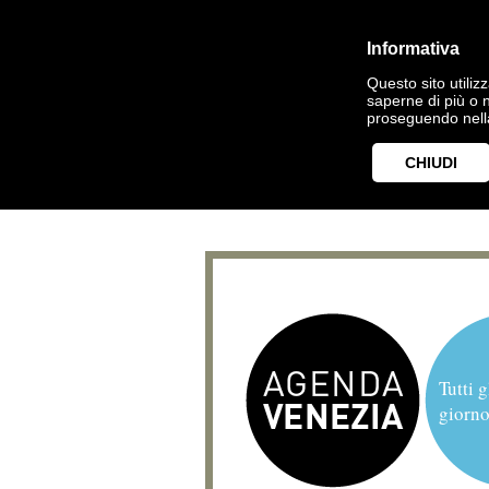
Informativa
Questo sito utilizz
saperne di più o 
proseguendo nella
CHIUDI
Tutti g
giorno