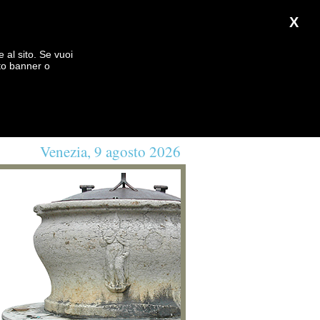
X
e al sito. Se vuoi
to banner o
Venezia, 9 agosto 2026