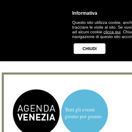
Informativa
Questo sito utilizza cookie, anche
tracciare le visite al sito. Se vu
ad alcuni cookie
clicca qui
. Chi
navigazione di questo sito accon
CHIUDI
Tutti gli eventi
giorno per giorno