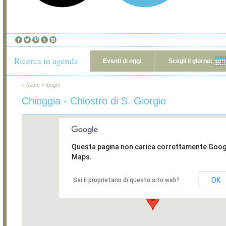
Ricerca in agenda
Eventi di oggi
Scegli il giorno:
»
home
»
luoghi
Chioggia - Chiostro di S. Giorgio
Questa pagina non carica correttamente Goog
Maps.
OK
Sei il proprietario di questo sito web?