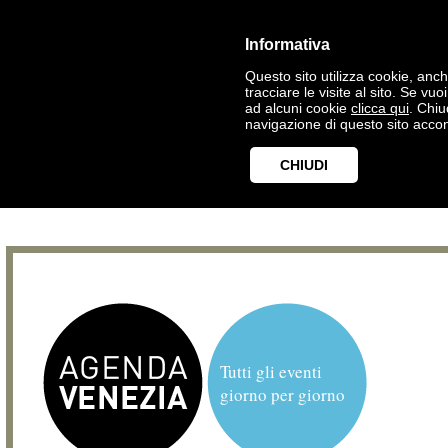
Informativa
Questo sito utilizza cookie, anche
tracciare le visite al sito. Se vu
ad alcuni cookie
clicca qui
. Chi
navigazione di questo sito accon
CHIUDI
Tutti gli eventi
giorno per giorno