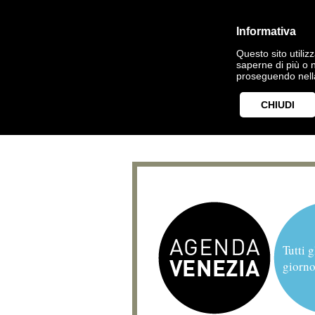
Informativa
Questo sito utilizz
saperne di più o 
proseguendo nella
CHIUDI
Tutti g
giorno