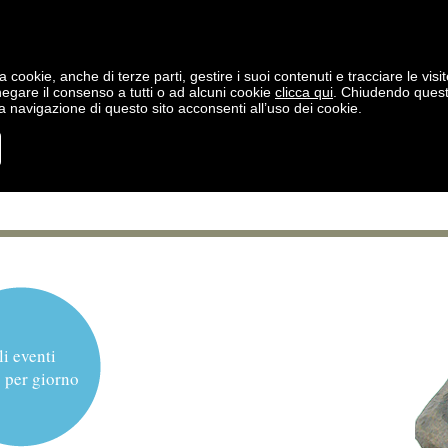
a cookie, anche di terze parti, gestire i suoi contenuti e tracciare le visit
negare il consenso a tutti o ad alcuni cookie
clicca qui
. Chiudendo ques
 navigazione di questo sito acconsenti all’uso dei cookie.
li eventi
 per giorno