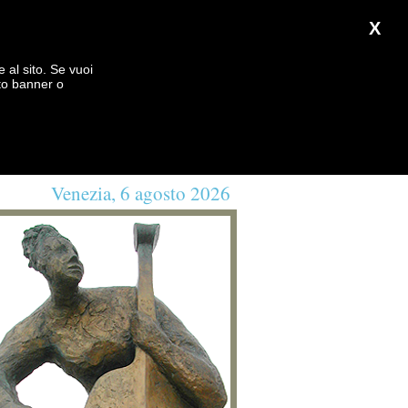
X
e al sito. Se vuoi
to banner o
Venezia, 6 agosto 2026