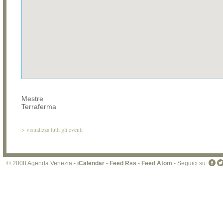
Mestre
Terraferma
>
visualizza tutti gli eventi
© 2008 Agenda Venezia -
iCalendar
-
Feed Rss
-
Feed Atom
- Seguici su: