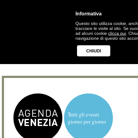
Informativa
Questo sito utilizza cookie, anche
tracciare le visite al sito. Se vu
ad alcuni cookie
clicca qui
. Chi
navigazione di questo sito accon
CHIUDI
Tutti gli eventi
giorno per giorno