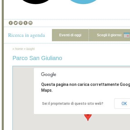
Ricerca in agenda
Eventi di oggi
Scegli il giorno:
»
home
»
luoghi
Parco San Giuliano
Questa pagina non carica correttamente Goog
Maps.
OK
Sei il proprietario di questo sito web?