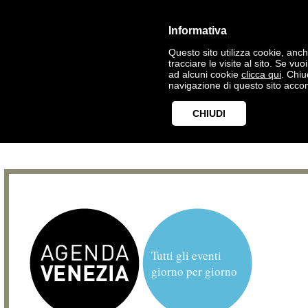
Informativa
Questo sito utilizza cookie, anche
tracciare le visite al sito. Se vu
ad alcuni cookie
clicca qui
. Chi
navigazione di questo sito accon
CHIUDI
Tutti gli eventi
giorno per giorno