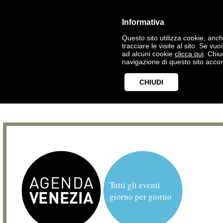
Informativa
Questo sito utilizza cookie, anche
tracciare le visite al sito. Se vu
ad alcuni cookie
clicca qui
. Chi
navigazione di questo sito accon
CHIUDI
Tutti gli eventi
giorno per giorno