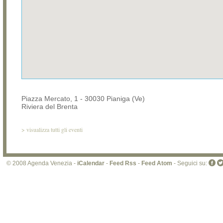
Piazza Mercato, 1 - 30030 Pianiga (Ve)
Riviera del Brenta
>
visualizza tutti gli eventi
© 2008 Agenda Venezia -
iCalendar
-
Feed Rss
-
Feed Atom
- Seguici su: