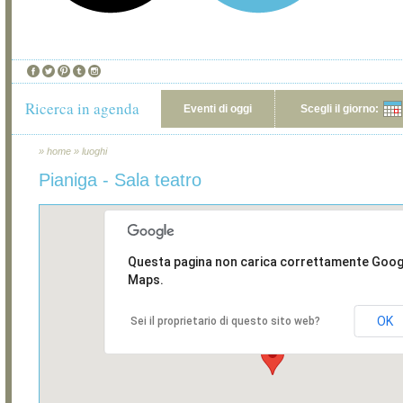
Ricerca in agenda
Eventi di oggi
Scegli il giorno:
»
home
»
luoghi
Pianiga - Sala teatro
Questa pagina non carica correttamente Goog
Maps.
OK
Sei il proprietario di questo sito web?