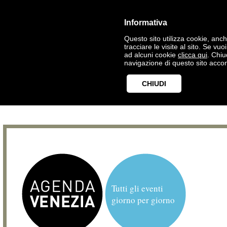
Informativa
Questo sito utilizza cookie, anche
tracciare le visite al sito. Se vu
ad alcuni cookie
clicca qui
. Chi
navigazione di questo sito accon
CHIUDI
Tutti gli eventi
giorno per giorno