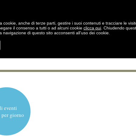
a cookie, anche di terze parti, gestire i suoi contenuti e tracciare le visit
negare il consenso a tutti o ad alcuni cookie
clicca qui
. Chiudendo ques
 navigazione di questo sito acconsenti all’uso dei cookie.
li eventi
 per giorno