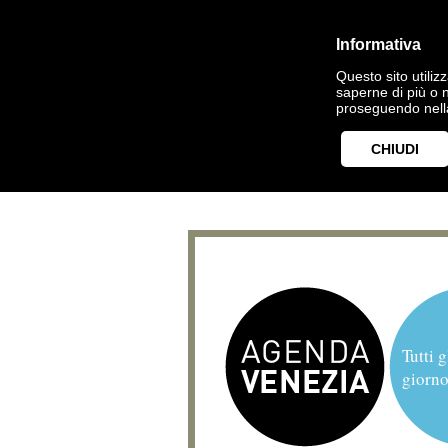
Informativa
Questo sito utilizz
saperne di più o 
proseguendo nella
CHIUDI
Tutti g
giorno