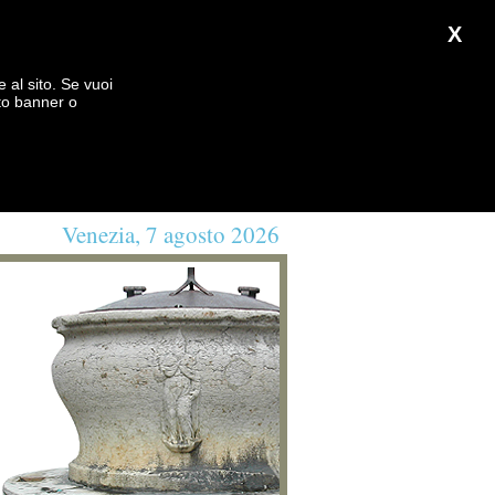
X
e al sito. Se vuoi
to banner o
Venezia, 7 agosto 2026