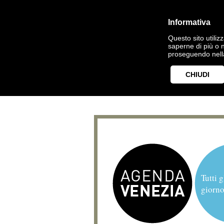
Informativa
Questo sito utilizz
saperne di più o 
proseguendo nella
CHIUDI
Tutti g
giorno