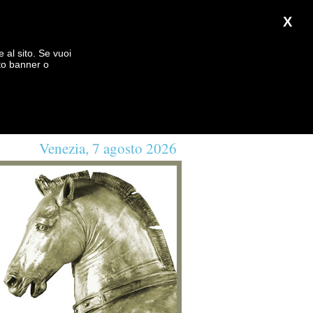
X
e al sito. Se vuoi
to banner o
Venezia, 7 agosto 2026