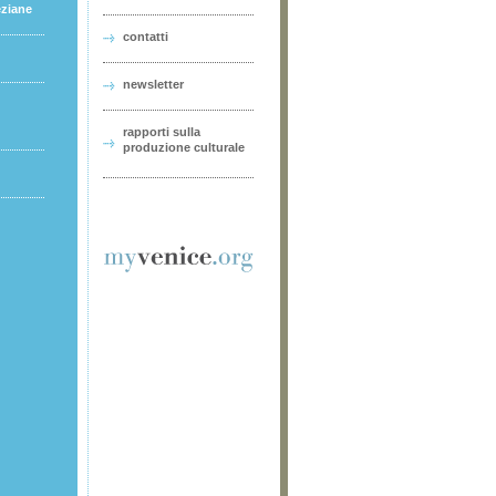
eziane
contatti
newsletter
rapporti sulla
produzione culturale