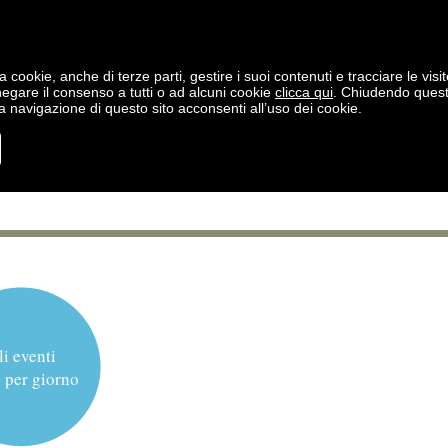
a cookie, anche di terze parti, gestire i suoi contenuti e tracciare le visit
negare il consenso a tutti o ad alcuni cookie
clicca qui
. Chiudendo ques
 navigazione di questo sito acconsenti all’uso dei cookie.
li eventi
 per giorno