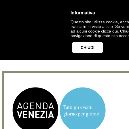
Informativa
Questo sito utilizza cookie, anche
tracciare le visite al sito. Se vu
ad alcuni cookie
clicca qui
. Chi
navigazione di questo sito accon
CHIUDI
Tutti gli eventi
giorno per giorno