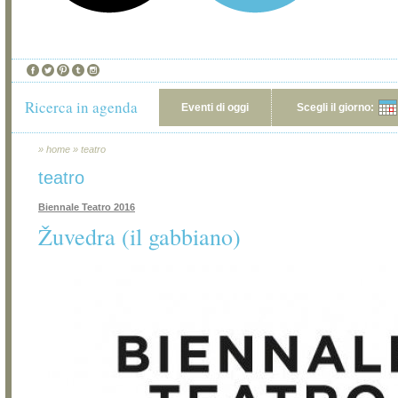
Ricerca in agenda
Eventi di oggi
Scegli il giorno:
»
home
»
teatro
teatro
Biennale Teatro 2016
Žuvedra (il gabbiano)