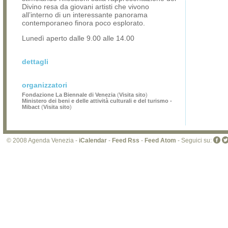
Divino resa da giovani artisti che vivono
all’interno di un interessante panorama
contemporaneo finora poco esplorato.
Lunedì aperto dalle 9.00 alle 14.00
dettagli
organizzatori
Fondazione La Biennale di Venezia
(
Visita sito
)
Ministero dei beni e delle attività culturali e del turismo -
Mibact
(
Visita sito
)
© 2008 Agenda Venezia -
iCalendar
-
Feed Rss
-
Feed Atom
- Seguici su: