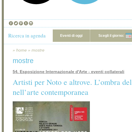
Ricerca in agenda
Eventi di oggi
Scegli il giorno:
»
home
»
mostre
mostre
54. Esposizione Internazionale d'Arte - eventi collaterali
Artisti per Noto e altrove. L’ombra de
nell’arte contemporanea