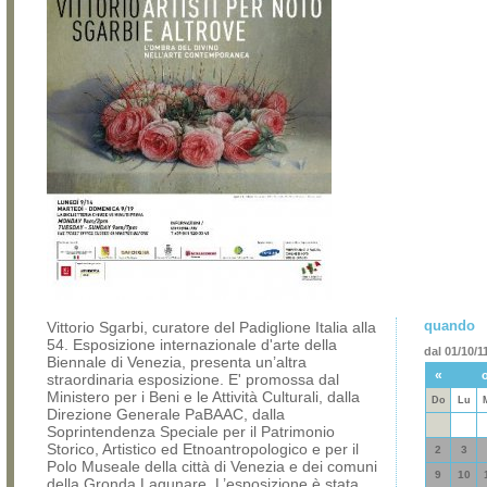
quando
Vittorio Sgarbi, curatore del Padiglione Italia alla
54. Esposizione internazionale d'arte della
dal 01/10/11
Biennale di Venezia, presenta un’altra
«
straordinaria esposizione. E' promossa dal
Ministero per i Beni e le Attività Culturali, dalla
Do
Lu
Direzione Generale PaBAAC, dalla
Soprintendenza Speciale per il Patrimonio
Storico, Artistico ed Etnoantropologico e per il
2
3
Polo Museale della città di Venezia e dei comuni
9
10
della Gronda Lagunare, L’esposizione è stata