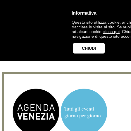
Informativa
Questo sito utilizza cookie, anche
tracciare le visite al sito. Se vu
ad alcuni cookie
clicca qui
. Chi
navigazione di questo sito accon
CHIUDI
Tutti gli eventi
giorno per giorno