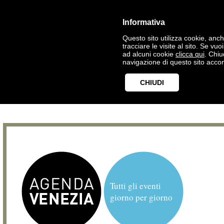
Informativa
Questo sito utilizza cookie, anche
tracciare le visite al sito. Se vu
ad alcuni cookie
clicca qui
. Chi
navigazione di questo sito accon
CHIUDI
Tutti gli eventi
giorno per giorno