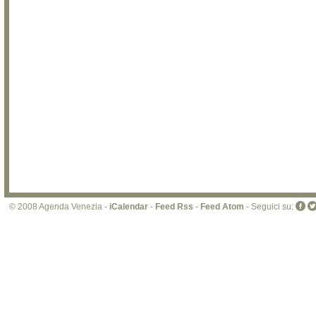
© 2008 Agenda Venezia -
iCalendar
-
Feed Rss
-
Feed Atom
- Seguici su: