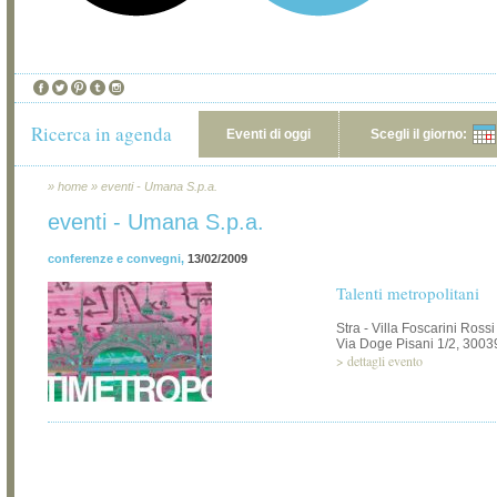
Ricerca in agenda
Eventi di oggi
Scegli il giorno:
»
home
»
eventi - Umana S.p.a.
eventi - Umana S.p.a.
conferenze e convegni
,
13/02/2009
Talenti metropolitani
Stra - Villa Foscarini Rossi
Via Doge Pisani 1/2, 3003
>
dettagli evento