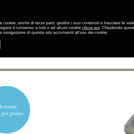
a cookie, anche di terze parti, gestire i suoi contenuti e tracciare le visit
negare il consenso a tutti o ad alcuni cookie
clicca qui
. Chiudendo ques
 navigazione di questo sito acconsenti all’uso dei cookie.
li eventi
 per giorno