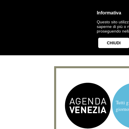
Informativa
Questo sito utilizz
saperne di più o 
proseguendo nella
CHIUDI
Tutti g
giorno