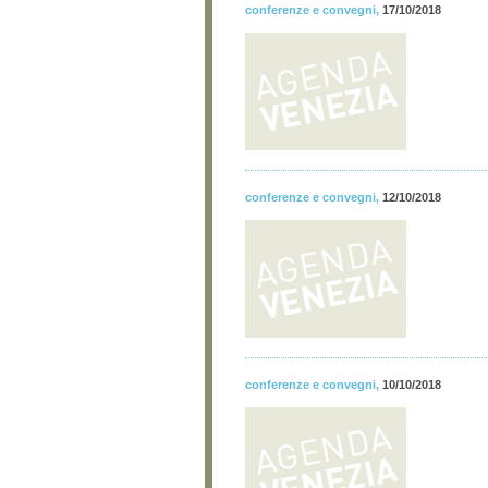
conferenze e convegni
,
17/10/2018
conferenze e convegni
,
12/10/2018
conferenze e convegni
,
10/10/2018