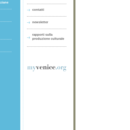
eziane
contatti
newsletter
rapporti sulla
produzione culturale