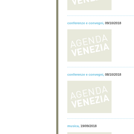
conferenze e convegni
,
09/10/2018
conferenze e convegni
,
08/10/2018
musica
,
19/09/2018