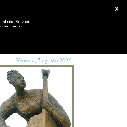
X
e al sito. Se vuoi
to banner o
Venezia, 7 agosto 2026