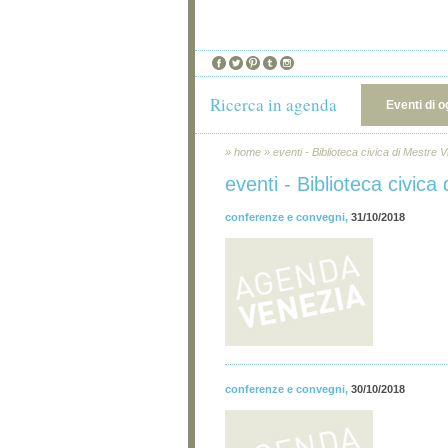
Ricerca in agenda
Eventi di o
»
home
»
eventi - Biblioteca civica di Mestre V
eventi - Biblioteca civica
conferenze e convegni
,
31/10/2018
conferenze e convegni
,
30/10/2018