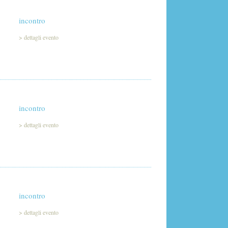
incontro
>
dettagli evento
incontro
>
dettagli evento
incontro
>
dettagli evento