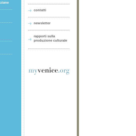
eziane
contatti
newsletter
rapporti sulla
produzione culturale