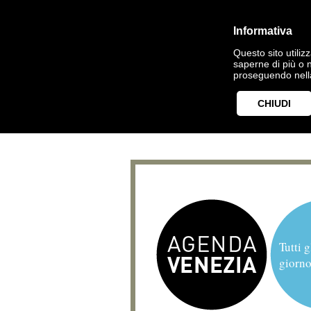
Informativa
Questo sito utilizz
saperne di più o 
proseguendo nella
CHIUDI
Tutti g
giorno