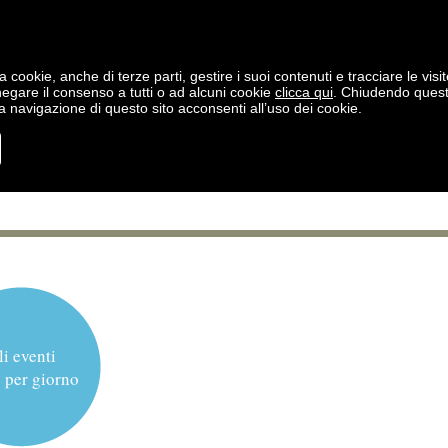
a cookie, anche di terze parti, gestire i suoi contenuti e tracciare le visit
negare il consenso a tutti o ad alcuni cookie
clicca qui
. Chiudendo ques
 navigazione di questo sito acconsenti all’uso dei cookie.
li eventi
 per giorno