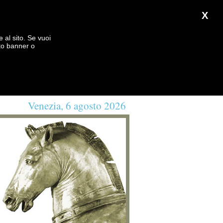
X
e al sito. Se vuoi
to banner o
Venezia, 6 agosto 2026