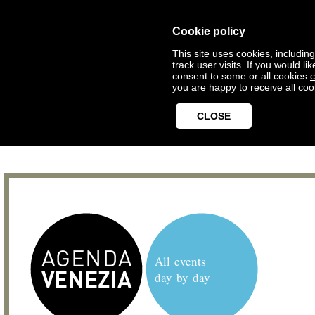
Cookie policy
This site uses cookies, includin
track user visits. If you would 
consent to some or all cookies
c
you are happy to receive all coo
CLOSE
All events
day by day