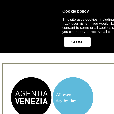
Cookie policy
This site uses cookies, includin
track user visits. If you would 
consent to some or all cookies
c
you are happy to receive all coo
CLOSE
All events
day by day