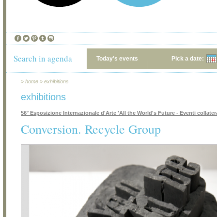
Search in agenda
Today's events
Pick a date:
»
home
»
exhibitions
exhibitions
56° Esposizione Internazionale d'Arte 'All the World's Future - Eventi collatera
Conversion. Recycle Group