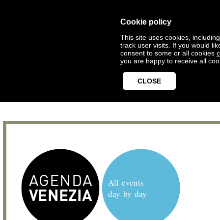
Cookie policy
This site uses cookies, includin
track user visits. If you would 
consent to some or all cookies
c
you are happy to receive all coo
CLOSE
All events
day by day