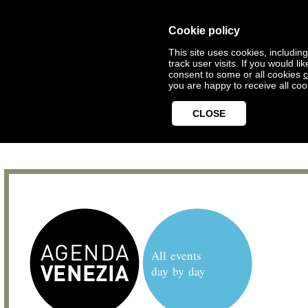
Cookie policy
This site uses cookies, includin
track user visits. If you would 
consent to some or all cookies
c
you are happy to receive all coo
CLOSE
All events
day by day