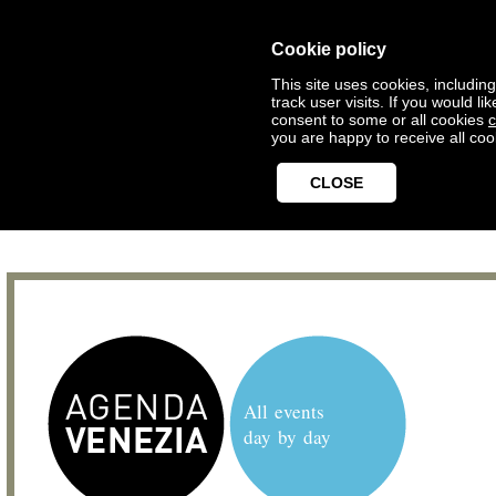
Cookie policy
This site uses cookies, includin
track user visits. If you would 
consent to some or all cookies
c
you are happy to receive all coo
CLOSE
All events
day by day