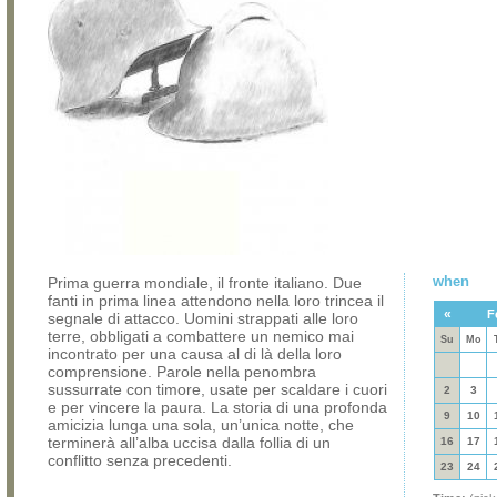
when
Prima guerra mondiale, il fronte italiano. Due
fanti in prima linea attendono nella loro trincea il
«
F
segnale di attacco. Uomini strappati alle loro
terre, obbligati a combattere un nemico mai
Su
Mo
incontrato per una causa al di là della loro
comprensione. Parole nella penombra
sussurrate con timore, usate per scaldare i cuori
2
3
e per vincere la paura. La storia di una profonda
9
10
amicizia lunga una sola, un’unica notte, che
terminerà all’alba uccisa dalla follia di un
16
17
conflitto senza precedenti.
23
24