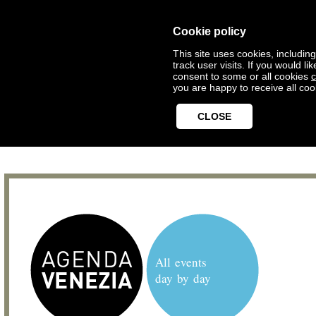
Cookie policy
This site uses cookies, includin
track user visits. If you would 
consent to some or all cookies
c
you are happy to receive all coo
CLOSE
All events
day by day