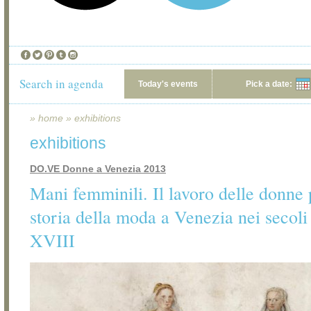
Search in agenda
Today's events
Pick a date:
»
home
»
exhibitions
exhibitions
DO.VE Donne a Venezia 2013
Mani femminili. Il lavoro delle donne 
storia della moda a Venezia nei secol
XVIII