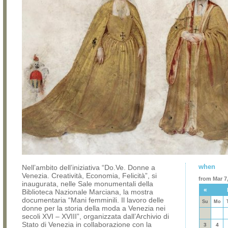
when
Nell’ambito dell’iniziativa “Do.Ve. Donne a
Venezia. Creatività, Economia, Felicità”, si
from Mar 7,
inaugurata, nelle Sale monumentali della
«
Biblioteca Nazionale Marciana, la mostra
documentaria “Mani femminili. Il lavoro delle
Su
Mo
donne per la storia della moda a Venezia nei
secoli XVI – XVIII”, organizzata dall’Archivio di
Stato di Venezia in collaborazione con la
3
4