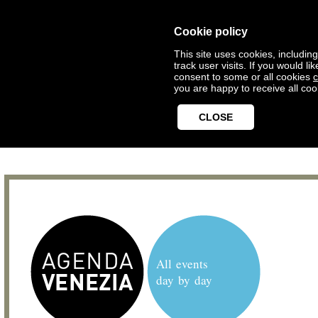
Cookie policy
This site uses cookies, includin
track user visits. If you would 
consent to some or all cookies
c
you are happy to receive all coo
CLOSE
All events
day by day